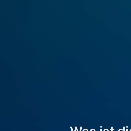
Was ist di