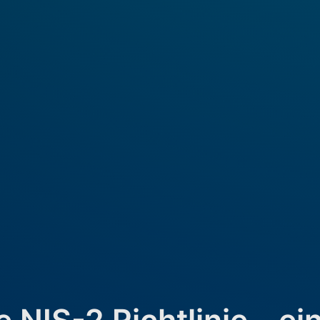
e NIS-2 Richtlinie – ei