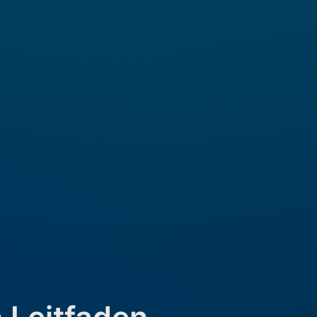
n Leitfaden