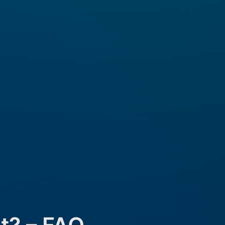
it? – FAQ