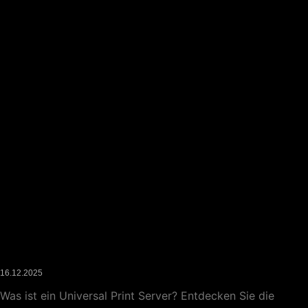
Was ist ein Universal Print Server
16.12.2025
Was ist ein Universal Print Server? Entdecken Sie die