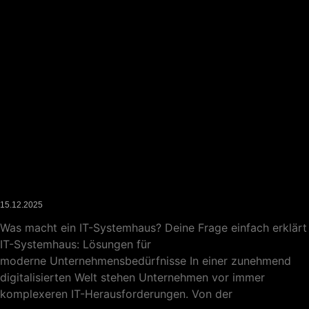
Was macht ein IT-Systemhaus? Alles, was Unternehmen
wissen müssen
15.12.2025
Was macht ein IT-Systemhaus? Deine Frage einfach erklärt
IT-Systemhaus: Lösungen für
moderne Unternehmensbedürfnisse In einer zunehmend
digitalisierten Welt stehen Unternehmen vor immer
komplexeren IT-Herausforderungen. Von der