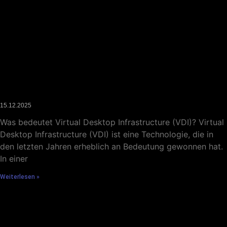
Virtual Desktop Infrastructure (VDI) – kurze Erklärung
15.12.2025
Was bedeutet Virtual Desktop Infrastructure (VDI)? Virtual
Desktop Infrastructure (VDI) ist eine Technologie, die in
den letzten Jahren erheblich an Bedeutung gewonnen hat.
In einer
Weiterlesen »