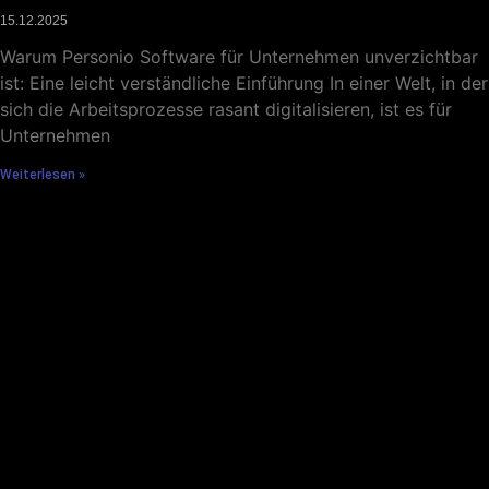
Was ist Personio Software ? Beratung und FAQ
15.12.2025
Warum Personio Software für Unternehmen unverzichtbar
ist: Eine leicht verständliche Einführung In einer Welt, in der
sich die Arbeitsprozesse rasant digitalisieren, ist es für
Unternehmen
Weiterlesen »