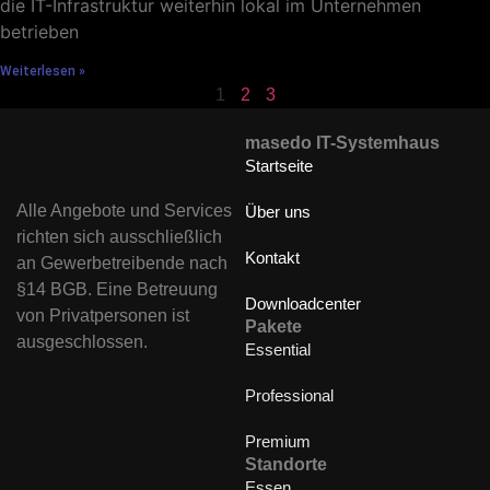
die IT-Infrastruktur weiterhin lokal im Unternehmen
betrieben
Weiterlesen »
1
2
3
masedo IT-Systemhaus
Startseite
Alle Angebote und Services
Über uns
richten sich ausschließlich
Kontakt
an Gewerbetreibende nach
§14 BGB. Eine Betreuung
Downloadcenter
von Privatpersonen ist
Pakete
ausgeschlossen.
Essential
Professional
Premium
Standorte
Essen