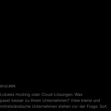
Lokales Hosting oder Cloud-Lösungen: Was passt besser
zu Ihrem Unternehmen?
10.12.2025
Lokales Hosting oder Cloud-Lösungen: Was
passt besser zu Ihrem Unternehmen? Viele kleine und
mittelständische Unternehmen stehen vor der Frage: Soll