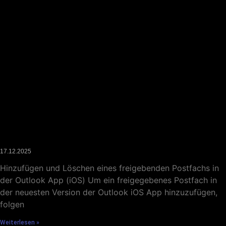
Hinzufügen und Löschen eines freigebenden Postfachs in
der Outlook App (iOS)
17.12.2025
Hinzufügen und Löschen eines freigebenden Postfachs in
der Outlook App (iOS) Um ein freigegebenes Postfach in
der neuesten Version der Outlook iOS App hinzuzufügen,
folgen
Weiterlesen »